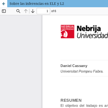
Sobre las inferencias en ELE y L2