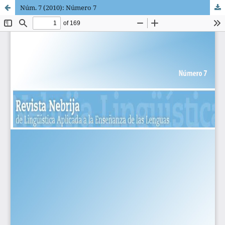
Núm. 7 (2010): Número 7