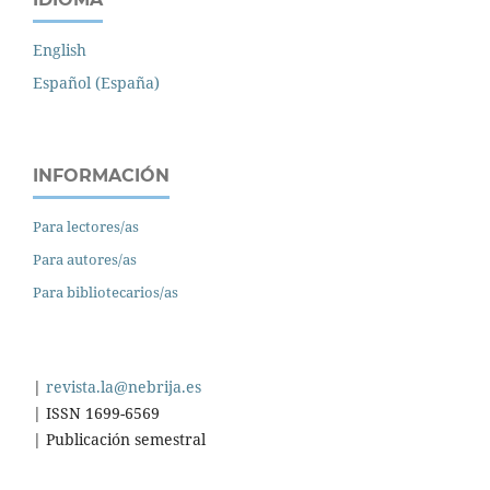
English
Español (España)
INFORMACIÓN
Para lectores/as
Para autores/as
Para bibliotecarios/as
|
revista.la@nebrija.es
| ISSN 1699-6569
| Publicación semestral