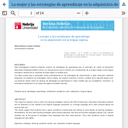
La mujer y las estrategias de aprendizaje en la adquisición de la lengua inglesa