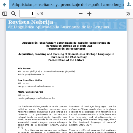
Adquisición, enseñanza y aprendizaje del español como lengua de herencia en Europa en el siglo XXI