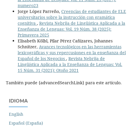
numero23
Jorge López Parreño,
Creencias de estudiantes de ELE
universitarios sobre la instrucción con gramática
cognitiva
,
Revista Nebrija de Lingüística Aplicada a la
Enseñanza de Lenguas: Vol. 19 Núm. 38 (2025):
Primavera 2025
Elisabeth Kölbl, Pilar Pérez Cañizares, Johannes
Schnitzer,
Avances tecnológicos en las herramientas
lexicográficas y sus repercusiones en la enseñanza del
Español de los Negocios
,
Revista Nebrija de
Lingüística Aplicada a la Enseñanza de Lenguas: Vol.
15 Núm. 31 (2021): Otoño 2021
También puede {advancedSearchLink} para este artículo.
IDIOMA
English
Español (España)