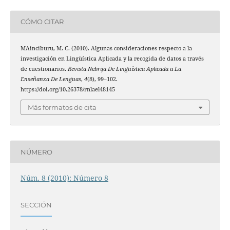
CÓMO CITAR
MAinciburu, M. C. (2010). Algunas consideraciones respecto a la
investigación en Lingüística Aplicada y la recogida de datos a través
de cuestionarios.
Revista Nebrija De Lingüística Aplicada a La
Enseñanza De Lenguas
,
4
(8), 99–102.
https://doi.org/10.26378/rnlael48145
Más formatos de cita
NÚMERO
Núm. 8 (2010): Número 8
SECCIÓN