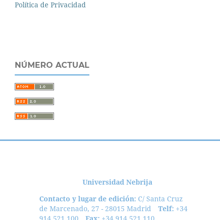
Política de Privacidad
NÚMERO ACTUAL
Universidad Nebrija
Contacto y lugar de edición:
C/ Santa Cruz
de Marcenado, 27 - 28015 Madrid
Telf:
+34
914 521 100
Fax:
+34 914 521 110