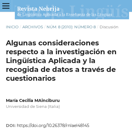
INICIO
/
ARCHIVOS
/
NÚM. 8 (2010): NÚMERO 8
/
Discusión
Algunas consideraciones
respecto a la investigación en
Lingüística Aplicada y la
recogida de datos a través de
cuestionarios
María Cecilia MAinciburu
Universidad de Siena (Italia)
DOI:
https://doi.org/10.26378/rnlael48145