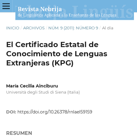
INICIO
/
ARCHIVOS
/
NÚM. 9 (2011): NÚMERO 9
/
Al día
El Certificado Estatal de
Conocimiento de Lenguas
Extranjeras (KPG)
María Cecilia Ainciburu
Università degli Studi di Siena (Italia)
DOI:
https://doi.org/10.26378/rnlael59159
RESUMEN