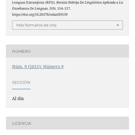
Lenguas Extranjeras (KPG).
Revista Nebrija De Lingüística Aplicada a La
Enseñanza De Lenguas
,
5
(9), 114–117.
https://doi.org/10.26378/rnlael59159
Más formatos de cita
NÚMERO
Núm. 9 (2011): Número 9
SECCIÓN
Al día
LICENCIA