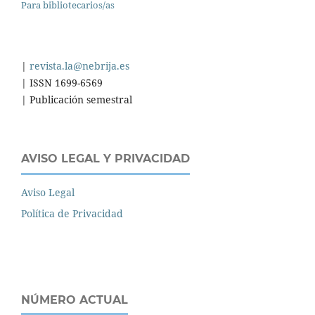
Para bibliotecarios/as
|
revista.la@nebrija.es
| ISSN 1699-6569
| Publicación semestral
AVISO LEGAL Y PRIVACIDAD
Aviso Legal
Política de Privacidad
NÚMERO ACTUAL