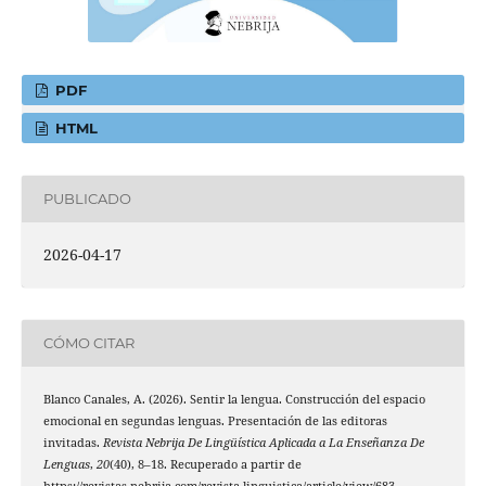
PDF
HTML
PUBLICADO
2026-04-17
CÓMO CITAR
Blanco Canales, A. (2026). Sentir la lengua. Construcción del espacio
emocional en segundas lenguas. Presentación de las editoras
invitadas.
Revista Nebrija De Lingüística Aplicada a La Enseñanza De
Lenguas
,
20
(40), 8–18. Recuperado a partir de
https://revistas.nebrija.com/revista-linguistica/article/view/683