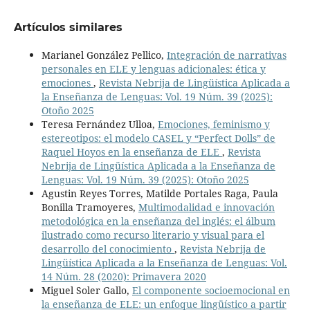
Artículos similares
Marianel González Pellico,
Integración de narrativas
personales en ELE y lenguas adicionales: ética y
emociones
,
Revista Nebrija de Lingüística Aplicada a
la Enseñanza de Lenguas: Vol. 19 Núm. 39 (2025):
Otoño 2025
Teresa Fernández Ulloa,
Emociones, feminismo y
estereotipos: el modelo CASEL y “Perfect Dolls” de
Raquel Hoyos en la enseñanza de ELE
,
Revista
Nebrija de Lingüística Aplicada a la Enseñanza de
Lenguas: Vol. 19 Núm. 39 (2025): Otoño 2025
Agustin Reyes Torres, Matilde Portales Raga, Paula
Bonilla Tramoyeres,
Multimodalidad e innovación
metodológica en la enseñanza del inglés: el álbum
ilustrado como recurso literario y visual para el
desarrollo del conocimiento
,
Revista Nebrija de
Lingüística Aplicada a la Enseñanza de Lenguas: Vol.
14 Núm. 28 (2020): Primavera 2020
Miguel Soler Gallo,
El componente socioemocional en
la enseñanza de ELE: un enfoque lingüístico a partir