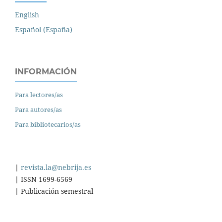
English
Español (España)
INFORMACIÓN
Para lectores/as
Para autores/as
Para bibliotecarios/as
|
revista.la@nebrija.es
| ISSN 1699-6569
| Publicación semestral