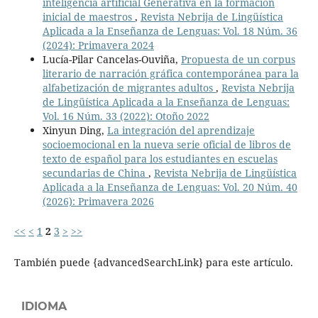
inteligencia artificial Generativa en la formación
inicial de maestros
,
Revista Nebrija de Lingüística
Aplicada a la Enseñanza de Lenguas: Vol. 18 Núm. 36
(2024): Primavera 2024
Lucía-Pilar Cancelas-Ouviña,
Propuesta de un corpus
literario de narración gráfica contemporánea para la
alfabetización de migrantes adultos
,
Revista Nebrija
de Lingüística Aplicada a la Enseñanza de Lenguas:
Vol. 16 Núm. 33 (2022): Otoño 2022
Xinyun Ding,
La integración del aprendizaje
socioemocional en la nueva serie oficial de libros de
texto de español para los estudiantes en escuelas
secundarias de China
,
Revista Nebrija de Lingüística
Aplicada a la Enseñanza de Lenguas: Vol. 20 Núm. 40
(2026): Primavera 2026
<<
<
1
2
3
>
>>
También puede {advancedSearchLink} para este artículo.
IDIOMA