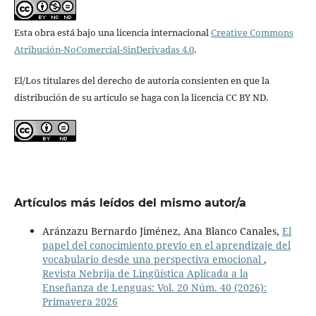
Esta obra está bajo una licencia internacional
Creative Commons
Atribución-NoComercial-SinDerivadas 4.0
.
El/Los titulares del derecho de autoría consienten en que la
distribución de su artículo se haga con la licencia CC BY ND.
Artículos más leídos del mismo autor/a
Aránzazu Bernardo Jiménez, Ana Blanco Canales,
El
papel del conocimiento previo en el aprendizaje del
vocabulario desde una perspectiva emocional
,
Revista Nebrija de Lingüística Aplicada a la
Enseñanza de Lenguas: Vol. 20 Núm. 40 (2026):
Primavera 2026