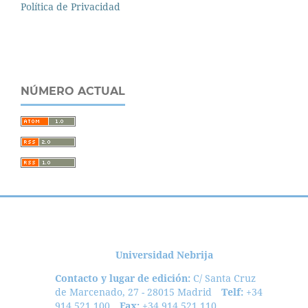
Política de Privacidad
NÚMERO ACTUAL
Universidad Nebrija
Contacto y lugar de edición:
C/ Santa Cruz
de Marcenado, 27 - 28015 Madrid
Telf:
+34
914 521 100
Fax:
+34 914 521 110