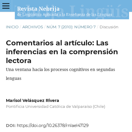
INICIO
/
ARCHIVOS
/
NÚM. 7 (2010): NÚMERO 7
/
Discusión
Comentarios al artículo: Las
inferencias en la comprensión
lectora
Una ventana hacia los procesos cognitivos en segundas
lenguas
Marisol Velásquez Rivera
Pontificia Universidad Católica de Valparaíso (Chile)
DOI:
https://doi.org/10.26378/rnlael47129