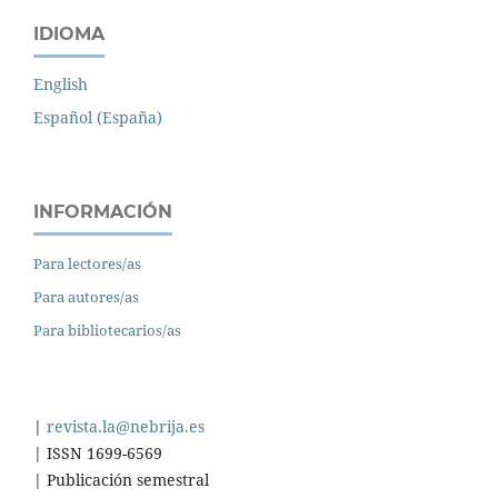
IDIOMA
English
Español (España)
INFORMACIÓN
Para lectores/as
Para autores/as
Para bibliotecarios/as
|
revista.la@nebrija.es
| ISSN 1699-6569
| Publicación semestral