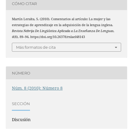
CÓMO CITAR
Martín Leralta, S. (2010). Comentarios al artículo: La mujer y las
estrategias de aprendizaje en la adquisición de la lengua inglesa.
Revista Nebrija De Lingüística Aplicada a La Enseñanza De Lenguas
,
4
(8), 89–94. https://doi.org/10.26378/rnlael48143
Más formatos de cita
NÚMERO
Núm. 8 (2010): Número 8
SECCIÓN
Discusión