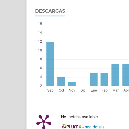
DESCARGAS
No metrics available.
-
see details