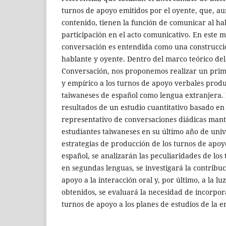
turnos de apoyo emitidos por el oyente, que, a
contenido, tienen la función de comunicar al ha
participación en el acto comunicativo. En este m
conversación es entendida como una construcci
hablante y oyente. Dentro del marco teórico del 
Conversación, nos proponemos realizar un prim
y empírico a los turnos de apoyo verbales produ
taiwaneses de español como lengua extranjera. E
resultados de un estudio cuantitativo basado en
representativo de conversaciones diádicas man
estudiantes taiwaneses en su último año de univ
estrategias de producción de los turnos de apoy
español, se analizarán las peculiaridades de los
en segundas lenguas, se investigará la contribuc
apoyo a la interacción oral y, por último, a la lu
obtenidos, se evaluará la necesidad de incorpor
turnos de apoyo a los planes de estudios de la 