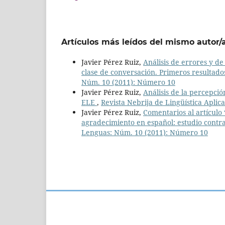
Artículos más leídos del mismo autor/
Javier Pérez Ruiz,
Análisis de errores y de
clase de conversación. Primeros resultad
Núm. 10 (2011): Número 10
Javier Pérez Ruiz,
Análisis de la percepci
ELE
,
Revista Nebrija de Lingüística Apli
Javier Pérez Ruiz,
Comentarios al artículo
agradecimiento en español: estudio contr
Lenguas: Núm. 10 (2011): Número 10
Universi