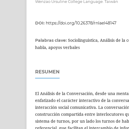
Wenzao Ursuline College Language. Taiwán
DOI:
https://doi.org/10.26378/rnlael48147
Sociolinguistica, Análisis de la
Palabras clave:
habla, apoyos verbales
RESUMEN
El Análisis de la Conversación, desde una mental
enfatizado el carácter interactivo de la convers
interacción social comunicativa. La conversación
construcción compartida entre interlocutores 
sistema de turnos, por un lado los turnos de ha
referencial, que facilitan el intercambio de infor