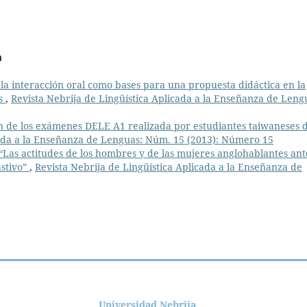
a
 la interacción oral como bases para una propuesta didáctica en la
os
,
Revista Nebrija de Lingüística Aplicada a la Enseñanza de Leng
ón de los exámenes DELE A1 realizada por estudiantes taiwaneses 
cada a la Enseñanza de Lenguas: Núm. 15 (2013): Número 15
 “Las actitudes de los hombres y de las mujeres anglohablantes ant
astivo”
,
Revista Nebrija de Lingüística Aplicada a la Enseñanza de
dad Nebrija