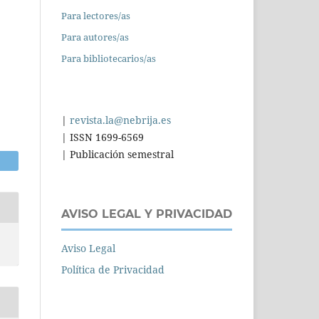
Para lectores/as
Para autores/as
Para bibliotecarios/as
|
revista.la@nebrija.es
| ISSN 1699-6569
| Publicación semestral
AVISO LEGAL Y PRIVACIDAD
Aviso Legal
Política de Privacidad