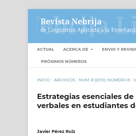
ACTUAL
ACERCA DE
ENVIO Y REVIS
PRÓXIMOS NÚMEROS
INICIO
/
ARCHIVOS
/
NÚM. 8 (2010): NÚMERO 8
/
I
Estrategias esenciales de
verbales en estudiantes d
Javier Pérez Ruiz