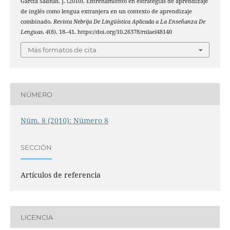
García Salinas, J. (2010). Entrenamiento en estrategias de aprendizaje
de inglés como lengua extranjera en un contexto de aprendizaje
combinado.
Revista Nebrija De Lingüística Aplicada a La Enseñanza De
Lenguas
,
4
(8), 18–41. https://doi.org/10.26378/rnlael48140
Más formatos de cita
NÚMERO
Núm. 8 (2010): Número 8
SECCIÓN
Artículos de referencia
LICENCIA