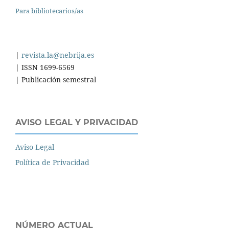
Para bibliotecarios/as
|
revista.la@nebrija.es
| ISSN 1699-6569
| Publicación semestral
AVISO LEGAL Y PRIVACIDAD
Aviso Legal
Política de Privacidad
NÚMERO ACTUAL