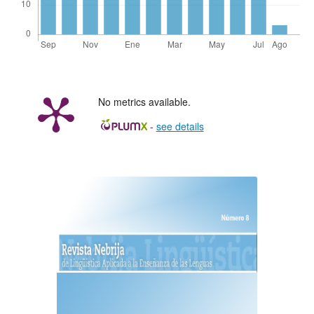
No metrics available.
-
see details