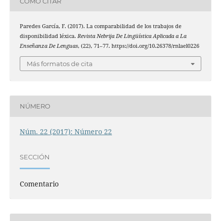
CÓMO CITAR
Paredes García, F. (2017). La comparabilidad de los trabajos de
disponibilidad léxica.
Revista Nebrija De Lingüística Aplicada a La
Enseñanza De Lenguas
, (22), 71–77. https://doi.org/10.26378/rnlael0226
Más formatos de cita
NÚMERO
Núm. 22 (2017): Número 22
SECCIÓN
Comentario