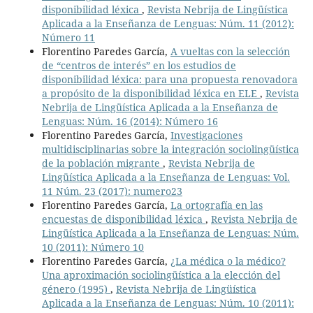
disponibilidad léxica
,
Revista Nebrija de Lingüística
Aplicada a la Enseñanza de Lenguas: Núm. 11 (2012):
Número 11
Florentino Paredes García,
A vueltas con la selección
de “centros de interés” en los estudios de
disponibilidad léxica: para una propuesta renovadora
a propósito de la disponibilidad léxica en ELE
,
Revista
Nebrija de Lingüística Aplicada a la Enseñanza de
Lenguas: Núm. 16 (2014): Número 16
Florentino Paredes García,
Investigaciones
multidisciplinarias sobre la integración sociolingüística
de la población migrante
,
Revista Nebrija de
Lingüística Aplicada a la Enseñanza de Lenguas: Vol.
11 Núm. 23 (2017): numero23
Florentino Paredes García,
La ortografía en las
encuestas de disponibilidad léxica
,
Revista Nebrija de
Lingüística Aplicada a la Enseñanza de Lenguas: Núm.
10 (2011): Número 10
Florentino Paredes García,
¿La médica o la médico?
Una aproximación sociolingüística a la elección del
género (1995)
,
Revista Nebrija de Lingüística
Aplicada a la Enseñanza de Lenguas: Núm. 10 (2011):