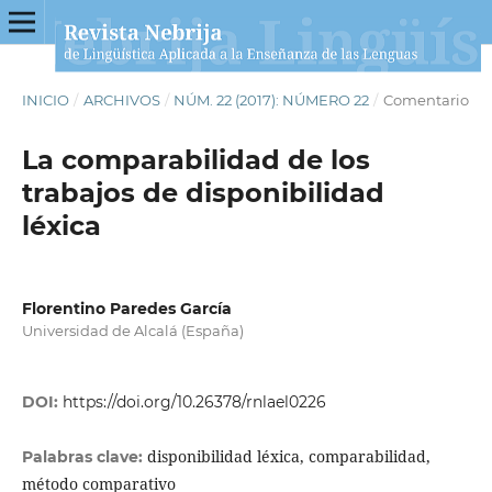
INICIO
/
ARCHIVOS
/
NÚM. 22 (2017): NÚMERO 22
/
Comentario
La comparabilidad de los
trabajos de disponibilidad
léxica
Florentino Paredes García
Universidad de Alcalá (España)
DOI:
https://doi.org/10.26378/rnlael0226
disponibilidad léxica, comparabilidad,
Palabras clave:
método comparativo