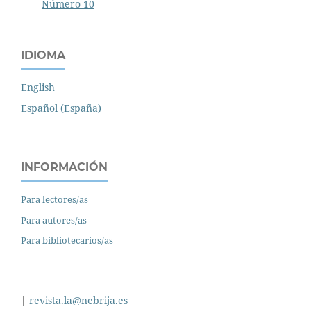
Número 10
IDIOMA
English
Español (España)
INFORMACIÓN
Para lectores/as
Para autores/as
Para bibliotecarios/as
|
revista.la@nebrija.es