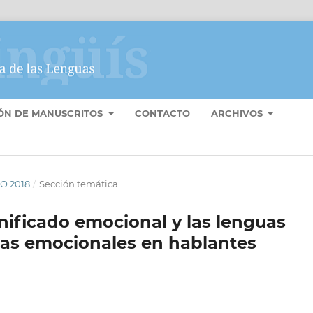
IÓN DE MANUSCRITOS
CONTACTO
ARCHIVOS
ÑO 2018
/
Sección temática
nificado emocional y las lenguas
emas emocionales en hablantes