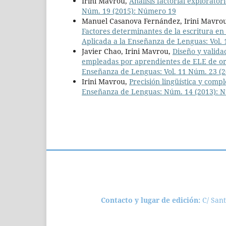
Irini Mavrou,
Análisis factorial explorator
Núm. 19 (2015): Número 19
Manuel Casanova Fernández, Irini Mavro
Factores determinantes de la escritura e
Aplicada a la Enseñanza de Lenguas: Vol.
Javier Chao, Irini Mavrou,
Diseño y valida
empleadas por aprendientes de ELE de o
Enseñanza de Lenguas: Vol. 11 Núm. 23 (
Irini Mavrou,
Precisión lingüística y compl
Enseñanza de Lenguas: Núm. 14 (2013): 
Universi
Contacto y lugar de edición:
C/ San