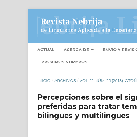
ACTUAL
ACERCA DE
ENVIO Y REVIS
PRÓXIMOS NÚMEROS
INICIO
/
ARCHIVOS
/
VOL. 12 NÚM. 25 (2018): OTO
Percepciones sobre el sig
preferidas para tratar t
bilingües y multilingües