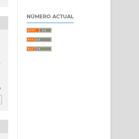
NÚMERO ACTUAL
y
9