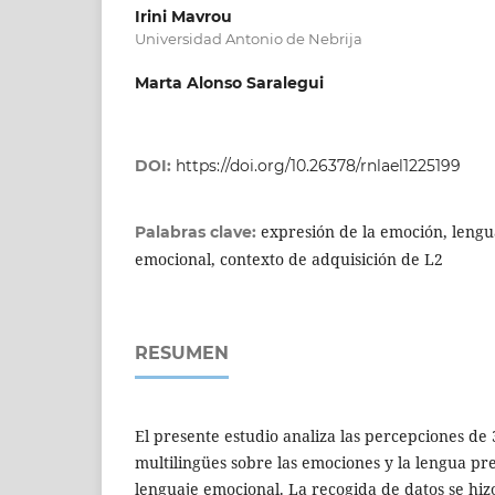
Irini Mavrou
Universidad Antonio de Nebrija
Marta Alonso Saralegui
DOI:
https://doi.org/10.26378/rnlael1225199
expresión de la emoción, lengu
Palabras clave:
emocional, contexto de adquisición de L2
RESUMEN
El presente estudio analiza las percepciones de 
multilingües sobre las emociones y la lengua pr
lenguaje emocional. La recogida de datos se hiz