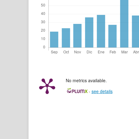
No metrics available.
-
see details