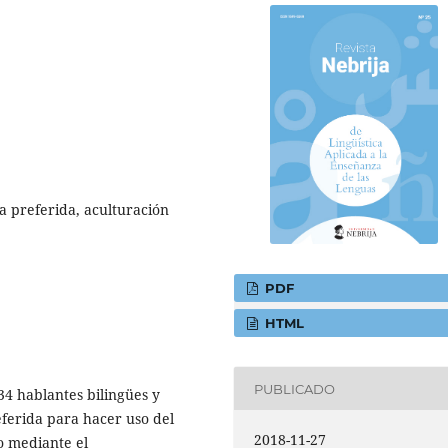
a preferida, aculturación
PDF
HTML
PUBLICADO
34 hablantes bilingües y
eferida para hacer uso del
2018-11-27
o mediante el