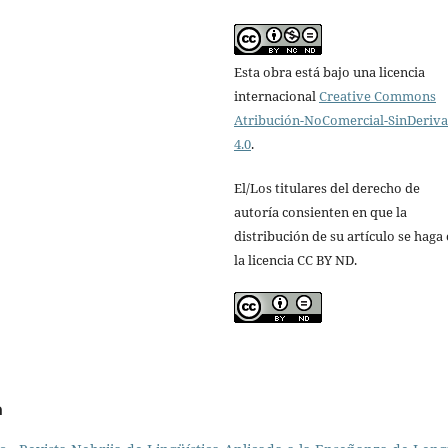
Esta obra está bajo una licencia
internacional
Creative Commons
Atribución-NoComercial-SinDeriv
4.0
.
El/Los titulares del derecho de
autoría consienten en que la
distribución de su artículo se haga
la licencia CC BY ND.
a