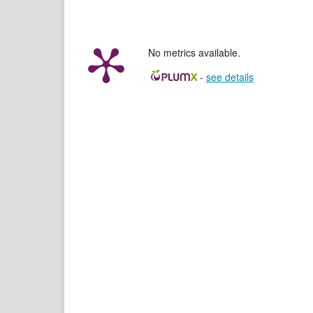
No metrics available.
-
see details