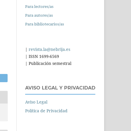
Para lectores/as
Para autores/as
Para bibliotecarios/as
|
revista.la@nebrija.es
| ISSN 1699-6569
| Publicación semestral
AVISO LEGAL Y PRIVACIDAD
Aviso Legal
Política de Privacidad