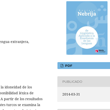
lengua extranjera,
PDF
PUBLICADO
 la idoneidad de los
sponibilidad léxica de
2014-03-31
A partir de los resultados
ntes turcos se examina la