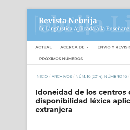
ACTUAL
ACERCA DE
ENVIO Y REVIS
PRÓXIMOS NÚMEROS
INICIO
/
ARCHIVOS
/
NÚM. 16 (2014): NÚMERO 16
/
Idoneidad de los centros d
disponibilidad léxica apl
extranjera