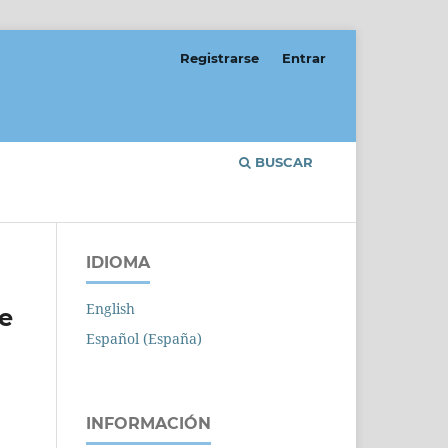
Registrarse
Entrar
BUSCAR
IDIOMA
English
de
Español (España)
INFORMACIÓN