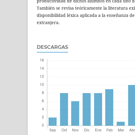
productividad de dichos alumnos en cada uno de 
También se revisa teóricamente la literatura exi
disponibilidad léxica aplicada a la enseñanza d
extranjera.
DESCARGAS