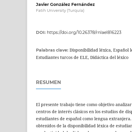
Javier González Fernández
Fatih University (Turquía)
DOI:
https://doi.org/10.26378/rnlael816223
Disponibilidad léxica, Español 
Palabras clave:
Estudiantes turcos de ELE, Didáctica del léxico
RESUMEN
El presente trabajo tiene como objetivo analizar
centros de interés clásicos en los estudios de di
estudiantes de español como lengua extranjera. 
obtenidos de la disponibilidad léxica de estudia