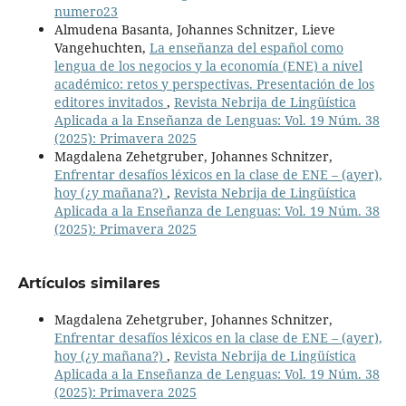
numero23
Almudena Basanta, Johannes Schnitzer, Lieve
Vangehuchten,
La enseñanza del español como
lengua de los negocios y la economía (ENE) a nivel
académico: retos y perspectivas. Presentación de los
editores invitados
,
Revista Nebrija de Lingüística
Aplicada a la Enseñanza de Lenguas: Vol. 19 Núm. 38
(2025): Primavera 2025
Magdalena Zehetgruber, Johannes Schnitzer,
Enfrentar desafíos léxicos en la clase de ENE – (ayer),
hoy (¿y mañana?)
,
Revista Nebrija de Lingüística
Aplicada a la Enseñanza de Lenguas: Vol. 19 Núm. 38
(2025): Primavera 2025
Artículos similares
Magdalena Zehetgruber, Johannes Schnitzer,
Enfrentar desafíos léxicos en la clase de ENE – (ayer),
hoy (¿y mañana?)
,
Revista Nebrija de Lingüística
Aplicada a la Enseñanza de Lenguas: Vol. 19 Núm. 38
(2025): Primavera 2025