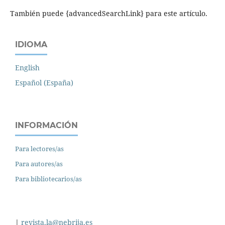
También puede {advancedSearchLink} para este artículo.
IDIOMA
English
Español (España)
INFORMACIÓN
Para lectores/as
Para autores/as
Para bibliotecarios/as
|
revista.la@nebrija.es