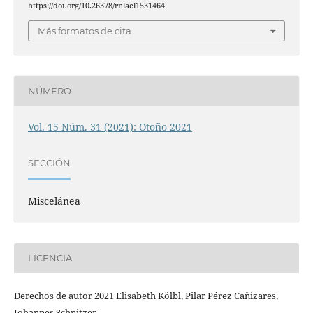
https://doi.org/10.26378/rnlael1531464
Más formatos de cita
NÚMERO
Vol. 15 Núm. 31 (2021): Otoño 2021
SECCIÓN
Miscelánea
LICENCIA
Derechos de autor 2021 Elisabeth Kölbl, Pilar Pérez Cañizares,
Johannes Schnitzer