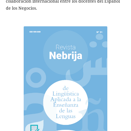
colaboración internacional entre los docentes del Español
de los Negocios.