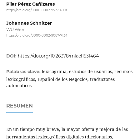
Pilar Pérez Cañizares
https://orcid.org/0000-0002-9577-699X
Johannes Schnitzer
WU Wien
https://orcid.org/0000-0002-9087-7134
DOI:
https://doi.org/10.26378/rnlael1531464
lexicografía, estudios de usuarios, recursos
Palabras clave:
lexicográficos, Español de los Negocios, traductores
automáticos
RESUMEN
En un tiempo muy breve, la mayor oferta y mejora de las
herramientas lexicográficas digitales (diccionarios,