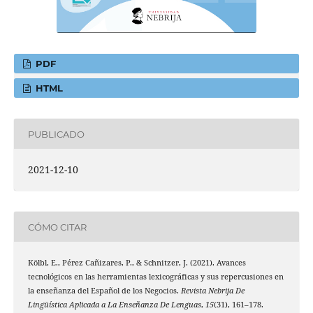
PDF
HTML
PUBLICADO
2021-12-10
CÓMO CITAR
Kölbl, E., Pérez Cañizares, P., & Schnitzer, J. (2021). Avances
tecnológicos en las herramientas lexicográficas y sus repercusiones en
la enseñanza del Español de los Negocios.
Revista Nebrija De
Lingüística Aplicada a La Enseñanza De Lenguas
,
15
(31), 161–178.